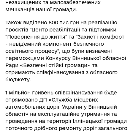
незахищених та малозабезпечених
мешканців нашої громади.
Також виділено 800 тис грн на реалізацію
проєктів "Центр реабілітації та підтримки
"Повернення до життя" та "Захист і комфорт
- невід'ємний компонент безпечного
освітнього процесу", що були визначені
переможцями Конкурсу Вінницької обласної
Ради «Безпечні стійкі громади» та
отримають співфінансування з обласного
бюджету.
1 мільйон гривень співфінансування буде
спрямовано ДП «Служба місцевих
автомобільних доріг України у Вінницькій
області» на експлуатаційне утримання та
проведення на території Іллінецької громади
поточного дрібного ремонту доріг загального