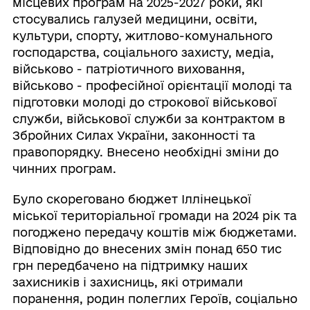
місцевих програм на 2025-2027 роки, які
стосувались галузей медицини, освіти,
культури, спорту, житлово-комунального
господарства, соціального захисту, медіа,
військово - патріотичного виховання,
військово - професійної орієнтації молоді та
підготовки молоді до строкової військової
служби, військової служби за контрактом в
Збройних Силах України, законності та
правопорядку. Внесено необхідні зміни до
чинних програм.
Було скореговано бюджет Іллінецької
міської територіальної громади на 2024 рік та
погоджено передачу коштів між бюджетами.
Відповідно до внесених змін понад 650 тис
грн передбачено на підтримку наших
захисників і захисниць, які отримали
поранення, родин полеглих Героїв, соціально