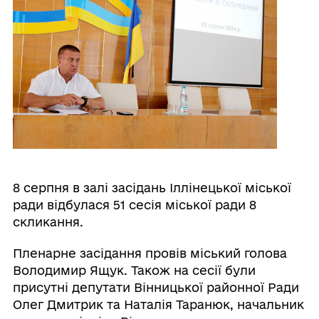
8 серпня в залі засідань Іллінецької міської
ради відбулася 51 сесія міської ради 8
скликання.
Пленарне засідання провів міський голова
Володимир Ящук. Також на сесії були
присутні депутати Вінницької районної Ради
Олег Дмитрик та Наталія Таранюк, начальник