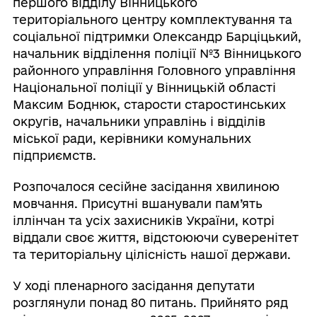
першого відділу Вінницького
територіального центру комплектування та
соціальної підтримки Олександр Барціцький,
начальник відділення поліції №3 Вінницького
районного управління Головного управління
Національної поліції у Вінницькій області
Максим Боднюк, старости старостинських
округів, начальники управлінь і відділів
міської ради, керівники комунальних
підприємств.
Розпочалося сесійне засідання хвилиною
мовчання. Присутні вшанували пам’ять
іллінчан та усіх захисників України, котрі
віддали своє життя, відстоюючи суверенітет
та територіальну цілісність нашої держави.
У ході пленарного засідання депутати
розглянули понад 80 питань. Прийнято ряд