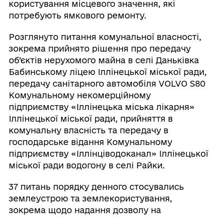
користування місцевого значення, які
потребують ямкового ремонту.
Розглянуто питання комунальної власності,
зокрема прийнято рішення про передачу
об’єктів нерухомого майна в селі Даньківка
Бабинському ліцею Іллінецької міської ради,
передачу санітарного автомобіля VOLVO S80
Комунальному некомерційному
підприємству «Іллінецька міська лікарня»
Іллінецької міської ради, прийняття в
комунальну власність та передачу в
господарське відання Комунальному
підприємству «Іллінціводоканал» Іллінецької
міської ради водогону в селі Райки.
37 питань порядку денного стосувались
землеустрою та землекористування,
зокрема щодо надання дозволу на