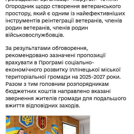
Огородник щодо створення ветеранського
простору, який є одним із найефективніших
інструментів реінтеграції ветеранів, членів
родин ветеранів, членів родин
військовослужбовців.
За результатами обговорення,
рекомендовано зазначені пропозиції
врахувати в Програмі соціально-
економічного розвитку Іллінецької міської
територіальної громади на 2025-2027 роки.
Разом з тим головним розпорядникам
бюджетних коштів направлено вказані
звернення жителів громади для подальшого
вжиття відповідних заходів.