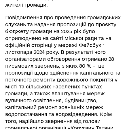
жителі громади.
Повідомлення про проведення громадських
слухань та надання пропозицій до проєкту
бюджету громади на 2025 рік було
оприлюднено на сайті міської ради та на
офіційній сторінці у мережі Фейсбук 1
листопада 2024 року. В результаті чого
організаторами обговорення отримано 28
письмових звернень, з яких 80 % - це
пропозиції щодо здійснення капітального та
поточного ремонту дорожнього покриття у
місті та сільських населених пунктах
громади, а також влаштування мереж
вуличного освітлення, будівництво,
капітальний ремонт зовнішніх мереж
водопостачання та водовідведення. Крім
того, надійшло звернення від голови
громадської організації «Хоругви» Тетяни