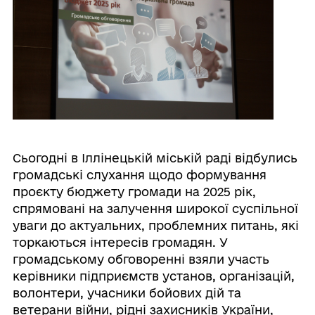
Сьогодні в Іллінецькій міській раді відбулись
громадські слухання щодо формування
проєкту бюджету громади на 2025 рік,
спрямовані на залучення широкої суспільної
уваги до актуальних, проблемних питань, які
торкаються інтересів громадян. У
громадському обговоренні взяли участь
керівники підприємств установ, організацій,
волонтери, учасники бойових дій та
ветерани війни, рідні захисників України,