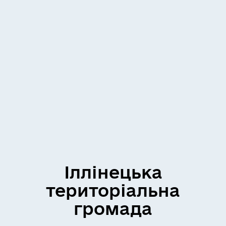
Іллінецька
територіальна
громада