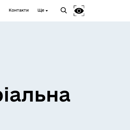
Контакти
Ще
ріальна