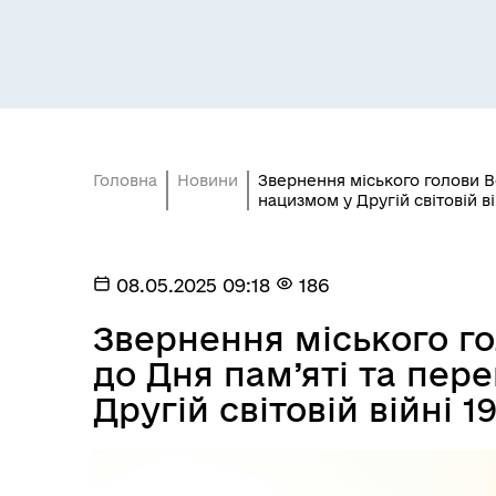
Головна
Новини
Звернення міського голови В
нацизмом у Другій світовій ві
08.05.2025 09:18
186
Звернення міського г
до Дня пам’яті та пер
Другій світовій війні 1