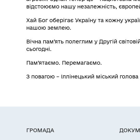
відстоюємо нашу незалежність, європейс
Хай Бог оберігає Україну та кожну укра
нашою землею.
Вічна пам’ять полеглим у Другій світовій 
сьогодні.
Пам’ятаємо. Перемагаємо.
З повагою – Іллінецький міський голов
ГРОМАДА
ДОКУМ