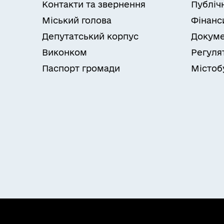
Контакти та звернення
Публіч
Міський голова
Фінанс
Депутатський корпус
Докуме
Виконком
Регуля
Паспорт громади
Містоб