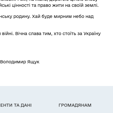
ькі цінності та право жити на своїй землі.
їнську родину. Хай буде мирним небо над
війні. Вічна слава тим, хто стоїть за Україну
а Володимир Ящук
ЕНТИ ТА ДАНІ
ГРОМАДЯНАМ