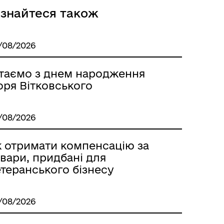
ізнайтеся також
/08/2026
ітаємо з днем народження
оря Вітковського
/08/2026
к отримати компенсацію за
вари, придбані для
теранського бізнесу
/08/2026