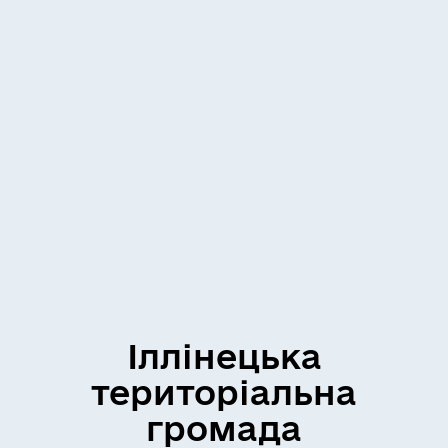
Іллінецька
територіальна
громада