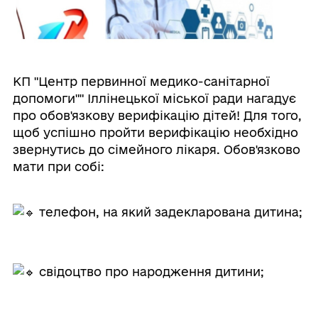
КП "Центр первинної медико-санітарної
допомоги"" Іллінецької міської ради нагадує
про обов'язкову верифікацію дітей! Для того,
щоб успішно пройти верифікацію необхідно
звернутись до сімейного лікаря. Обов'язково
мати при собі:
телефон, на який задекларована дитина;
свідоцтво про народження дитини;