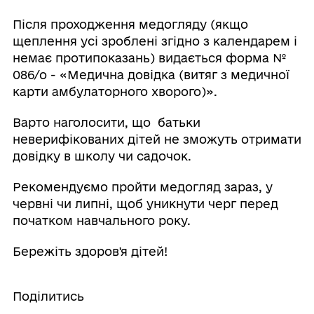
Після проходження медогляду (якщо
щеплення усі зроблені згідно з календарем і
немає протипоказань) видається форма №
086/о - «Медична довідка (витяг з медичної
карти амбулаторного хворого)».
Варто наголосити, що батьки
неверифікованих дітей не зможуть отримати
довідку в школу чи садочок.
Рекомендуємо пройти медогляд зараз, у
червні чи липні, щоб уникнути черг перед
початком навчального року. ⠀
Бережіть здоров'я дітей!
Поділитись