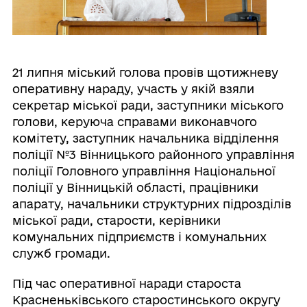
21 липня міський голова провів щотижневу
оперативну нараду, участь у якій взяли
секретар міської ради, заступники міського
голови, керуюча справами виконавчого
комітету, заступник начальника відділення
поліції №3 Вінницького районного управління
поліції Головного управління Національної
поліції у Вінницькій області, працівники
апарату, начальники структурних підрозділів
міської ради, старости, керівники
комунальних підприємств і комунальних
служб громади.
Під час оперативної наради староста
Красненьківського старостинського округу