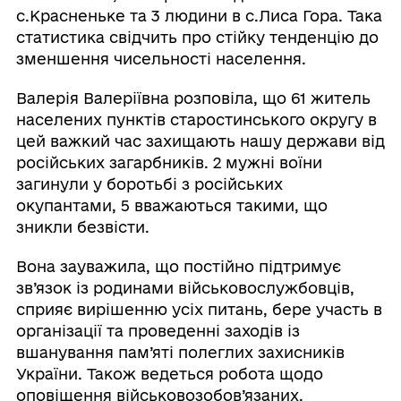
с.Красненьке та 3 людини в с.Лиса Гора. Така
статистика свідчить про стійку тенденцію до
зменшення чисельності населення.
Валерія Валеріївна розповіла, що 61 житель
населених пунктів старостинського округу в
цей важкий час захищають нашу держави від
російських загарбників. 2 мужні воїни
загинули у боротьбі з російських
окупантами, 5 вважаються такими, що
зникли безвісти.
Вона зауважила, що постійно підтримує
зв’язок із родинами військовослужбовців,
сприяє вирішенню усіх питань, бере участь в
організації та проведенні заходів із
вшанування пам’яті полеглих захисників
України. Також ведеться робота щодо
оповіщення військовозобов’язаних,