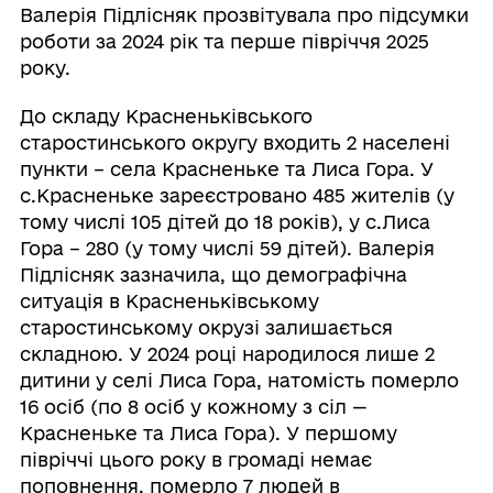
Валерія Підлісняк прозвітувала про підсумки
роботи за 2024 рік та перше півріччя 2025
року.
До складу Красненьківського
старостинського округу входить 2 населені
пункти – села Красненьке та Лиса Гора. У
с.Красненьке зареєстровано 485 жителів (у
тому числі 105 дітей до 18 років), у с.Лиса
Гора – 280 (у тому числі 59 дітей). Валерія
Підлісняк зазначила, що демографічна
ситуація в Красненьківському
старостинському окрузі залишається
складною. У 2024 році народилося лише 2
дитини у селі Лиса Гора, натомість померло
16 осіб (по 8 осіб у кожному з сіл —
Красненьке та Лиса Гора). У першому
півріччі цього року в громаді немає
поповнення, померло 7 людей в