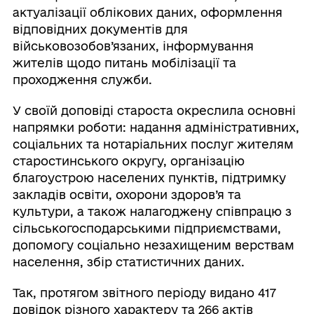
актуалізації облікових даних, оформлення
відповідних документів для
військовозобов’язаних, інформування
жителів щодо питань мобілізації та
проходження служби.
У своїй доповіді староста окреслила основні
напрямки роботи: надання адміністративних,
соціальних та нотаріальних послуг жителям
старостинського округу, організацію
благоустрою населених пунктів, підтримку
закладів освіти, охорони здоров’я та
культури, а також налагоджену співпрацю з
сільськогосподарськими підприємствами,
допомогу соціально незахищеним верствам
населення, збір статистичних даних.
Так, протягом звітного періоду видано 417
довідок різного характеру та 266 актів