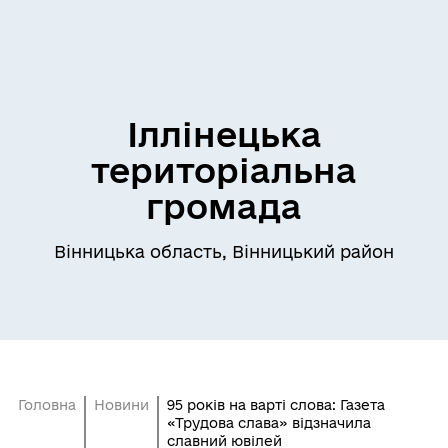
Іллінецька
територіальна
громада
Вінницька область, Вінницький район
Головна
Новини
95 років на варті слова: Газета
«Трудова слава» відзначила
славний ювілей