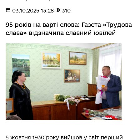
03.10.2025 13:28
310
95 років на варті слова: Газета «Трудова
слава» відзначила славний ювілей
5 жовтня 1930 року вийшов у світ перший