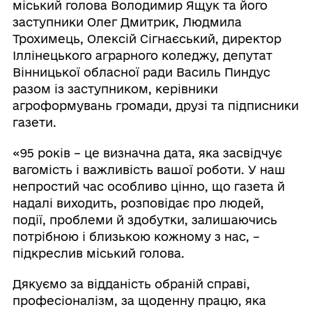
міський голова Володимир Ящук та його
заступники Олег Дмитрик, Людмила
Трохимець, Олексій Сігнаєський, директор
Іллінецького аграрного коледжу, депутат
Вінницької обласної ради Василь Пиндус
разом із заступником, керівники
агроформувань громади, друзі та підписники
газети.
«95 років – це визначна дата, яка засвідчує
вагомість і важливість вашої роботи. У наш
непростий час особливо цінно, що газета й
надалі виходить, розповідає про людей,
події, проблеми й здобутки, залишаючись
потрібною і близькою кожному з нас, –
підкреслив міський голова.
Дякуємо за відданість обраній справі,
професіоналізм, за щоденну працю, яка