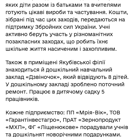
яких діти разом із батьками та вчителями
готують цікаві вироби та частування. Кошти,
зібрані під час цих заходів, передаються на
підтримку Збройних сил України. Учні
активно беруть участь у різноманітних
позакласних заходах, що робить їхнє
шкільне життя насиченим і захопливим.
Також в приміщені Якубівської філії
знаходиться й дошкільний навчальний
заклад «Дзвіночок», який відвідують 8 дітей.
У дошкільному закладі зроблено поточний
ремонт. Працює в дитячому садку 5
працівників.
Кожне підприємство: ПП «Мрія-Вік», ТОВ
«Гарантінвестагро», ПрАТ «Зернопродукт
«МХП», ФГ «Ліщенюкове» порадували учнів
та дошкільнят новорічними подарунками.