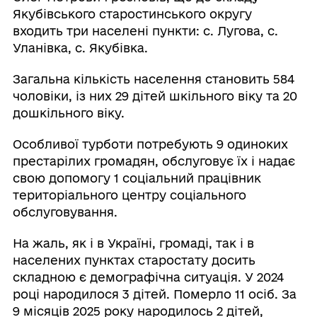
Якубівського старостинського округу
входить три населені пункти: с. Лугова, с.
Уланівка, с. Якубівка.
Загальна кількість населення становить 584
чоловіки, із них 29 дітей шкільного віку та 20
дошкільного віку.
Особливої турботи потребують 9 одиноких
престарілих громадян, обслуговує їх і надає
свою допомогу 1 соціальний працівник
територіального центру соціального
обслуговування.
На жаль, як і в Україні, громаді, так і в
населених пунктах старостату досить
складною є демографічна ситуація. У 2024
році народилося 3 дітей. Померло 11 осіб. За
9 місяців 2025 року народилось 2 дітей,