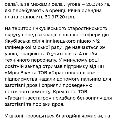
села), а за межами села Лугова — 20,3743 га,
які перебувають в оренді. Річна орендна
плата становить 30 917,20 грн.
На території Якубівського старостинського
округу серед закладів соціальної сфери діє
Якубівська філія Іллінецького ліцею №2
Іллінецької міської ради, де навчається 29
учнів, працюють 10 учителів та 4 особи
технічного персоналу. У минулому році
освітній заклад отримав підтримку від ПП
«Мрія Вік» та ТОВ «Гарантінвестагро» —
підприємства надали допомогу пальним для
заготівлі дров і сприяли проведенню
поточного ремонту. Крім того, ТОВ
«Гарантінвестагро» придбало бензопилу для
заготівлі та порізки дров.
У школі проводяться благодійні ярмарки, на