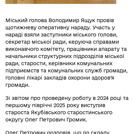
Міський голова Володимир Ящук провів
щотижневу оперативну нараду. Участь у
нараді взяли заступники міського голови,
секретар міської ради, керуюча справами
виконавчого комітету, працівники апарату та
начальники структурних підрозділів міської
ради, старости, керівники комунальних
підприємств та комунальних служб громади,
головні лікарі закладів охорони здоров’я
громади.
Зі звітом про проведену роботу в 2024 році та
першому півріччі 2025 року виступив
староста Якубівського старостинського
округу Олег Петрович Громик.
Олег Петрович розповів, що до складу