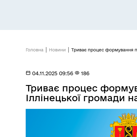
Головна
Новини
Триває процес формування пр
04.11.2025 09:56
186
Триває процес форму
Іллінецької громади на