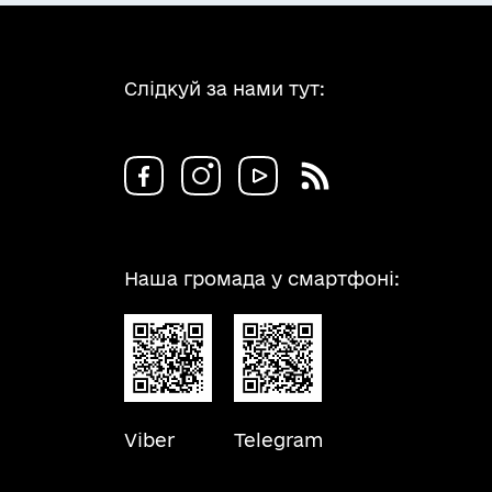
Слідкуй за нами тут:
Наша громада у смартфоні:
Viber
Telegram