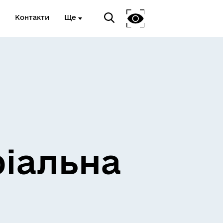
Контакти
Ще
ріальна