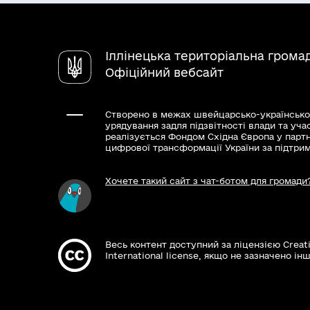
Іллінецька територіальна грома
Офіційний вебсайт
Створено в межах швейцарсько-українсько
урядування задля підзвітності влади та уча
реалізується Фондом Східна Європа у парт
цифрової трансформації України за підтри
Хочете такий сайт з чат-ботом для громади
Весь контент доступний за ліцензією Creat
International license, якщо не зазначено інш