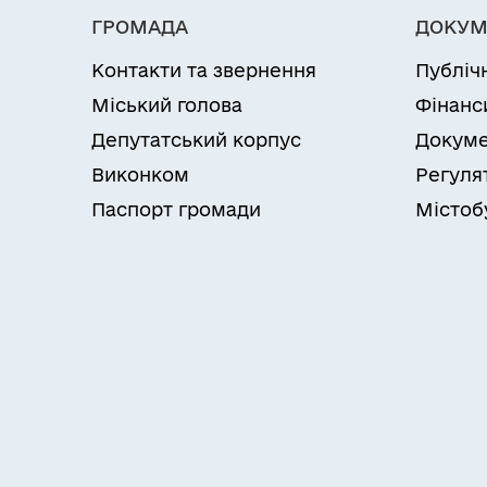
ГРОМАДА
ДОКУМ
Контакти та звернення
Публіч
Міський голова
Фінанс
Депутатський корпус
Докуме
Виконком
Регуля
Паспорт громади
Містоб