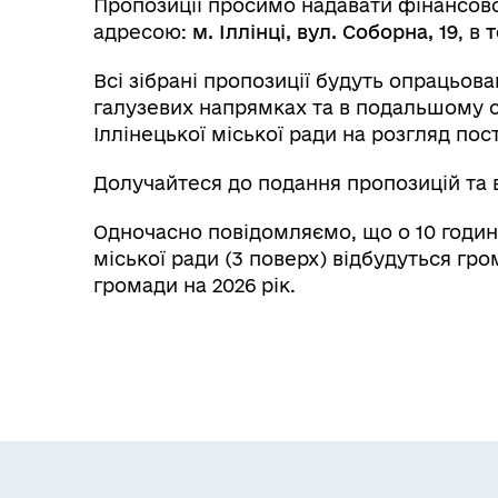
Пропозиції просимо надавати фінансово
адресою:
м. Іллінці, вул. Соборна, 19
, в
т
Всі зібрані пропозиції будуть опрацьо
галузевих напрямках та в подальшому 
Іллінецької міської ради на розгляд пост
Долучайтеся до подання пропозицій та 
Одночасно повідомляємо, що о 10 годині 
міської ради (3 поверх) відбудуться г
громади на 2026 рік.