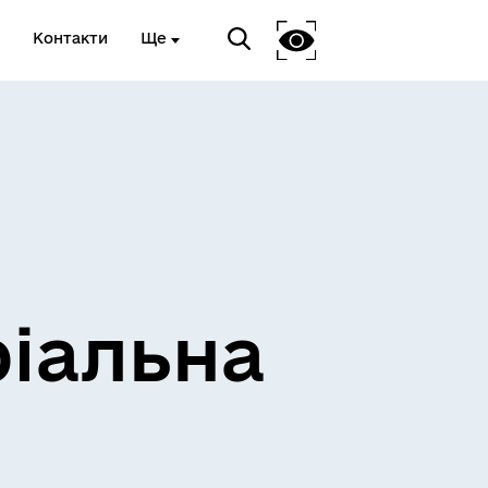
Контакти
Ще
ріальна