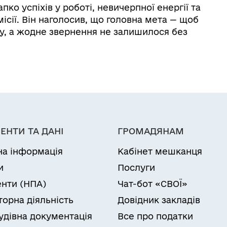
о успіхів у роботі, невичерпної енергії та
ісії. Він наголосив, що головна мета — щоб
у, а жодне звернення не залишилося без
ЕНТИ ТА ДАНІ
ГРОМАДЯНАМ
на інформація
Кабінет мешканця
и
Послуги
нти (НПА)
Чат-бот «СВОЇ»
торна діяльність
Довідник закладів
удівна документація
Все про податки