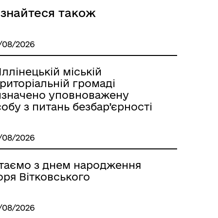
ізнайтеся також
/08/2026
Іллінецькій міській
риторіальній громаді
изначено уповноважену
обу з питань безбар’єрності
/08/2026
ітаємо з днем народження
оря Вітковського
/08/2026