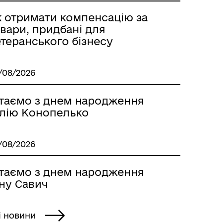
к отримати компенсацію за
вари, придбані для
теранського бізнесу
/08/2026
ітаємо з днем народження
лію Конопелько
/08/2026
ітаємо з днем народження
нну Савич
і новини