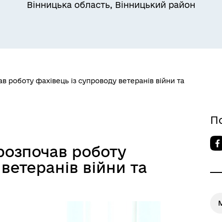
Вінницька область, Вінницький район
ав роботу фахівець із супроводу ветеранів війни та
П
 розпочав роботу
ветеранів війни та
М