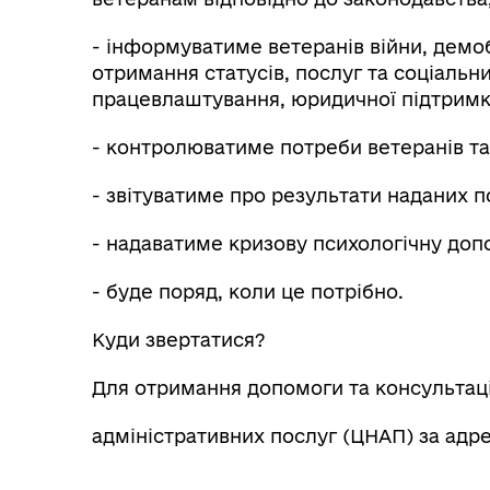
- інформуватиме ветеранів війни, демоб
отримання статусів, послуг та соціальни
працевлаштування, юридичної підтримк
- контролюватиме потреби ветеранів та
- звітуватиме про результати наданих п
- надаватиме кризову психологічну доп
- буде поряд, коли це потрібно.
Куди звертатися?
Для отримання допомоги та консультаці
адміністративних послуг (ЦНАП) за адр