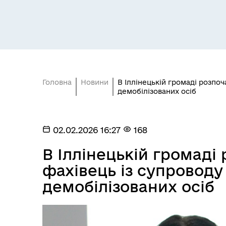
Головна
Новини
В Іллінецькій громаді розпоч
демобілізованих осіб
02.02.2026 16:27
168
В Іллінецькій громаді
фахівець із супроводу 
демобілізованих осіб