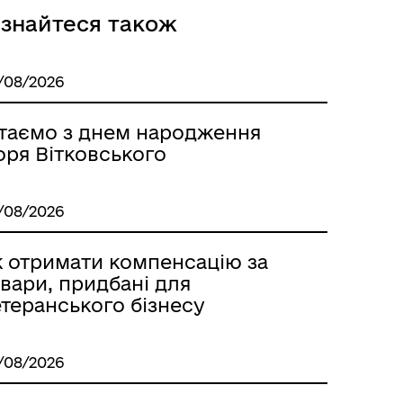
ізнайтеся також
/08/2026
ітаємо з днем народження
оря Вітковського
/08/2026
к отримати компенсацію за
вари, придбані для
теранського бізнесу
/08/2026