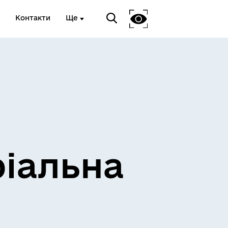
Контакти
Ще
ріальна