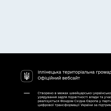
Іллінецька територіальна грома
Офіційний вебсайт
Створено в межах швейцарсько-українсько
урядування задля підзвітності влади та уча
реалізується Фондом Східна Європа у парт
цифрової трансформації України за підтри