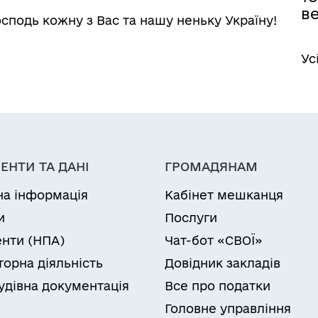
ве
осподь кожну з Вас та нашу неньку Україну!
Ус
ЕНТИ ТА ДАНІ
ГРОМАДЯНАМ
на інформація
Кабінет мешканця
и
Послуги
нти (НПА)
Чат-бот «СВОЇ»
торна діяльність
Довідник закладів
удівна документація
Все про податки
Головне управління