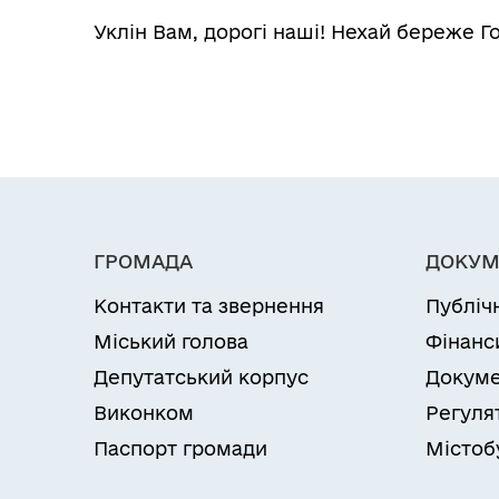
Уклін Вам, дорогі наші! Нехай береже Г
ГРОМАДА
ДОКУМ
Контакти та звернення
Публіч
Міський голова
Фінанс
Депутатський корпус
Докуме
Виконком
Регуля
Паспорт громади
Містоб