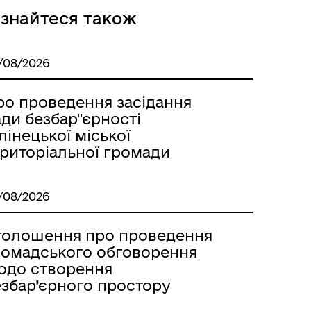
ізнайтеся також
/08/2026
ро проведення засідання
ди безбар"єрності
лінецької міської
ериторіальної громади
/08/2026
голошення про проведення
ромадського обговорення
одо створення
езбар’єрного простору