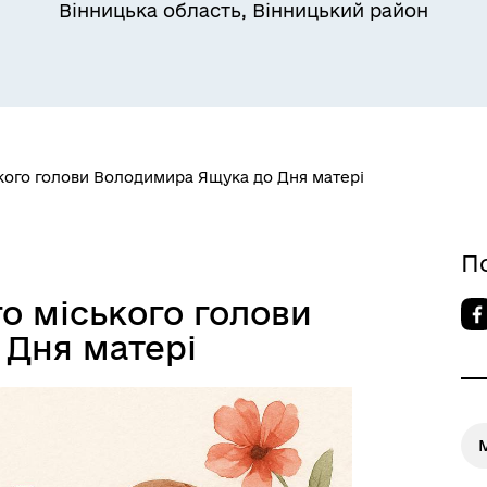
Вінницька область, Вінницький район
ького голови Володимира Ящука до Дня матері
П
о міського голови
Дня матері
М