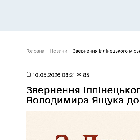
Головна
Новини
Звернення Іллінецького міс
10.05.2026 08:21
85
Звернення Іллінецьког
Володимира Ящука до 