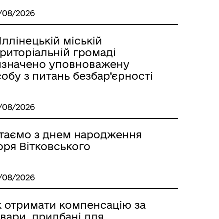
/08/2026
Іллінецькій міській
риторіальній громаді
изначено уповноважену
обу з питань безбар’єрності
/08/2026
ітаємо з днем народження
оря Вітковського
/08/2026
к отримати компенсацію за
вари, придбані для