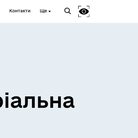
Контакти
Ще
ріальна