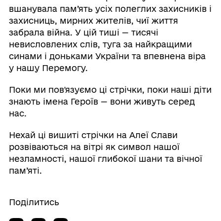
вшанувала пам’ять усіх полеглих захисників і
захисниць, мирних жителів, чиї життя
забрала війна. У цій тиші — тисячі
невисловлених слів, туга за найкращими
синами і доньками України та впевнена віра
у нашу Перемогу.
Поки ми пов'язуємо ці стрічки, поки наші діти
знають імена Героїв — вони живуть серед
нас.
Нехай ці вишиті стрічки на Алеї Слави
розвіваються на вітрі як символ нашої
незламності, нашої глибокої шани та вічної
пам’яті.
Поділитись