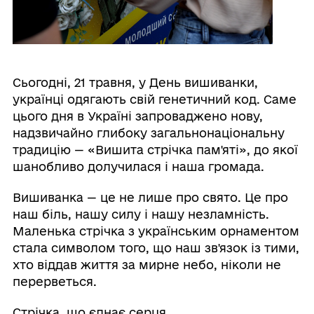
Сьогодні, 21 травня, у День вишиванки,
українці одягають свій генетичний код. Саме
цього дня в Україні запроваджено нову,
надзвичайно глибоку загальнонаціональну
традицію — «Вишита стрічка пам'яті», до якої
шанобливо долучилася і наша громада.
Вишиванка — це не лише про свято. Це про
наш біль, нашу силу і нашу незламність.
Маленька стрічка з українським орнаментом
стала символом того, що наш зв'язок із тими,
хто віддав життя за мирне небо, ніколи не
перерветься.
Стрічка, що єднає серця.