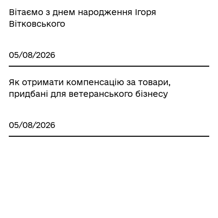
Вітаємо з днем народження Ігоря
Вітковського
05/08/2026
Як отримати компенсацію за товари,
придбані для ветеранського бізнесу
05/08/2026
Вітаємо з днем народження Юлію
Конопелько
05/08/2026