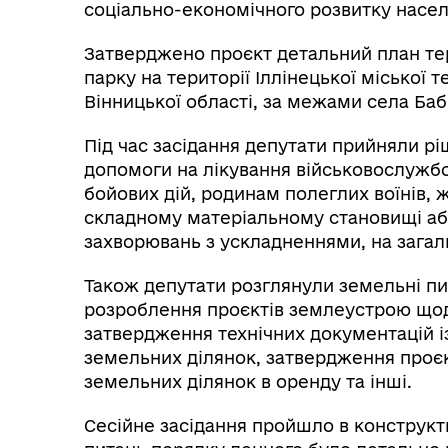
соціально-економічного розвитку насел
Затверджено проєкт детальний план тер
парку на території Іллінецької міської
Вінницької області, за межами села Баб
Під час засідання депутати прийняли р
допомоги на лікування військовослужбо
бойових дій, родинам полеглих воїнів, 
складному матеріальному становищі аб
захворювань з ускладненнями, на загаль
Також депутати розглянули земельні пи
розроблення проєктів землеустрою щод
затвердження технічних документацій 
земельних ділянок, затвердження проє
земельних ділянок в оренду та інші.
Сесійне засідання пройшло в конструкт