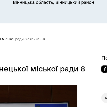
Вінницька область, Вінницький район
ї міської ради 8 скликання
П
інецької міської ради 8
М