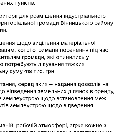
ених пунктів.
иторії для розміщення індустріального
 територіальної громади Вінницького району
ин.
ішення щодо виділення матеріальної
вцям, котрі отримали поранення під час
жителям громади, які опинились у
о потребують лікування тяжких
ну суму 419 тис. грн.
тання, серед яких — надання дозволів на
о відведення земельних ділянок в оренду,
із землеустрою щодо встановлення меж
ктів землеустрою щодо відведення
ивній, робочій атмосфері, адже кожне з