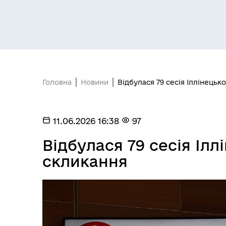
Головна
Новини
Відбулася 79 сесія Іллінецько
11.06.2026 16:38
97
Відбулася 79 сесія Ілл
скликання