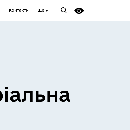
Контакти
Ще
ріальна