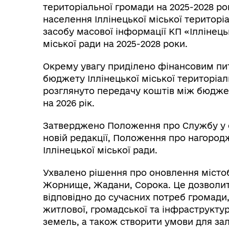
територіальної громади на 2025-2028 р
населення Іллінецької міської територі
засобу масової інформації КП «Іллінець
міської ради на 2025-2028 роки.
Окрему увагу приділено фінансовим пи
бюджету Іллінецької міської територіаль
розглянуто передачу коштів між бюдже
на 2026 рік.
Затверджено Положення про Службу у сп
новій редакції, Положення про нагоро
Іллінецької міської ради.
Ухвалено рішення про оновлення містоб
Жорнище, Жадани, Сорока. Це дозволить
відповідно до сучасних потреб громади
житлової, громадської та інфраструкту
земель, а також створити умови для за