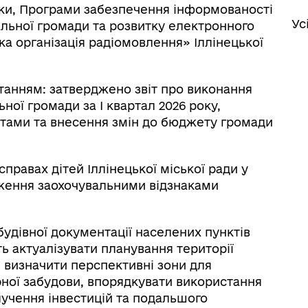
оки, Програми забезпечення інформованості
Ус
альної громади та розвитку електронного
ка організація радіомовлення» Іллінецької
танням: затверджено звіт про виконання
ної громади за І квартал 2026 року,
тами та внесення змін до бюджету громади
равах дітей Іллінецької міської ради у
дження заохочувальними відзнаками
удівної документації населених пунктів
 актуалізувати планування території
, визначити перспективні зони для
рної забудови, впорядкувати використання
лучення інвестицій та подальшого