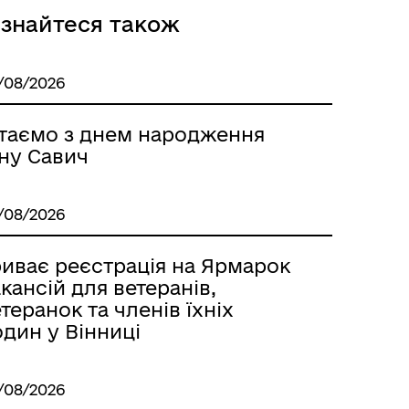
ізнайтеся також
/08/2026
ітаємо з днем народження
нну Савич
/08/2026
риває реєстрація на Ярмарок
кансій для ветеранів,
теранок та членів їхніх
дин у Вінниці
/08/2026