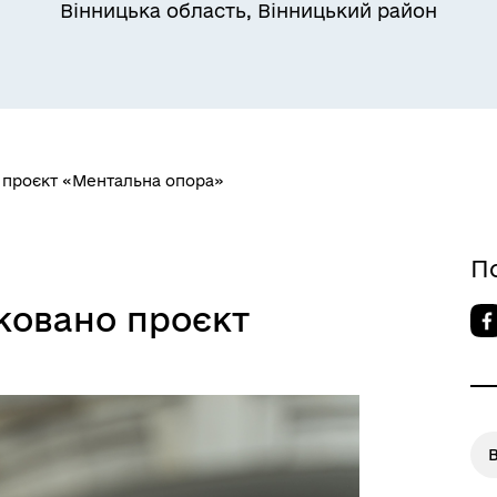
Вінницька область, Вінницький район
о проєкт «Ментальна опора»
П
ковано проєкт