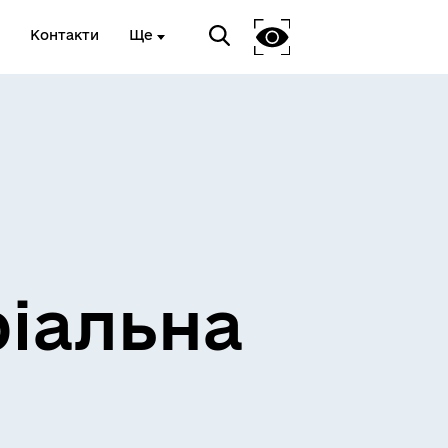
Контакти
Ще
ріальна