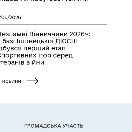
/06/2026
Незламні Вінниччини 2026»:
 базі Іллінецької ДЮСШ
ідбувся перший етап
Спортивних ігор серед
теранів війни
і новини
ГРОМАДСЬКА УЧАСТЬ