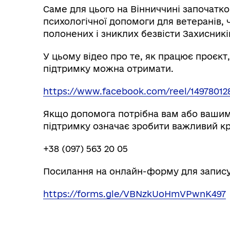
Саме для цього на Вінниччині започат
психологічної допомоги для ветеранів, ч
полонених і зниклих безвісти Захисників
У цьому відео про те, як працює проєкт,
підтримку можна отримати.
https://www.facebook.com/reel/14978012
Якщо допомога потрібна вам або вашим 
підтримку означає зробити важливий кр
+38 (097) 563 20 05
Посилання на онлайн-форму для запису
https://forms.gle/VBNzkUoHmVPwnK497