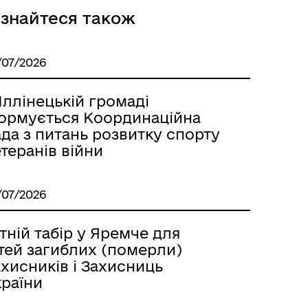
ізнайтеся також
/07/2026
Іллінецькій громаді
ормується Координаційна
да з питань розвитку спорту
теранів війни
/07/2026
тній табір у Яремче для
ітей загиблих (померли)
хисників і Захисниць
країни