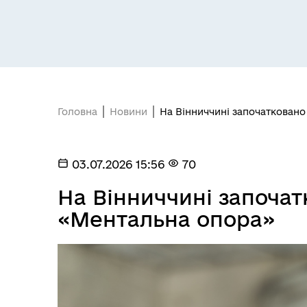
Головна
Новини
На Вінниччині започаткован
03.07.2026 15:56
70
На Вінниччині започат
«Ментальна опора»