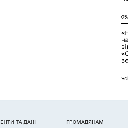
05
«
на
в
«
ве
Ус
ЕНТИ ТА ДАНІ
ГРОМАДЯНАМ