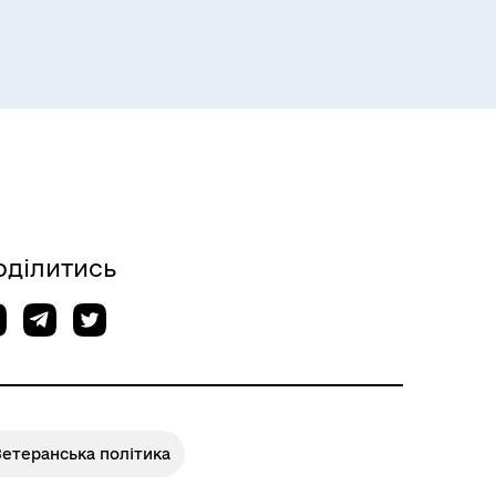
оділитись
Ветеранська політика