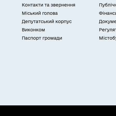
Контакти та звернення
Публіч
Міський голова
Фінанс
Депутатський корпус
Докуме
Виконком
Регуля
Паспорт громади
Містоб