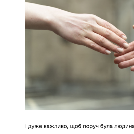
І дуже важливо, щоб поруч була людин