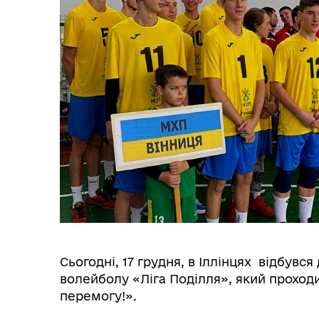
Сьогодні, 17 грудня, в Іллінцях відбувся
волейболу «Ліга Поділля», який проходит
перемогу!».