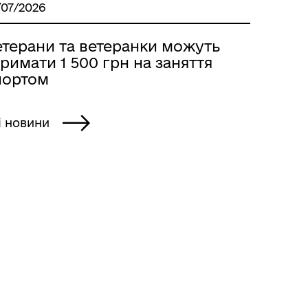
/07/2026
етерани та ветеранки можуть
римати 1 500 грн на заняття
портом
і новини