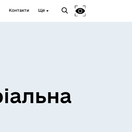
Контакти
Ще
ріальна