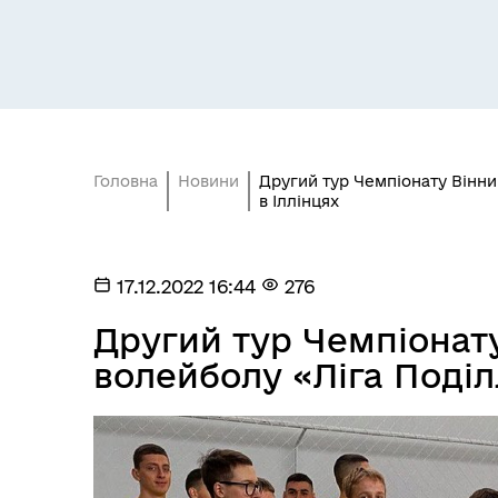
Головна
Новини
Другий тур Чемпіонату Вінни
в Іллінцях
17.12.2022 16:44
276
Другий тур Чемпіонату
волейболу «Ліга Поділ