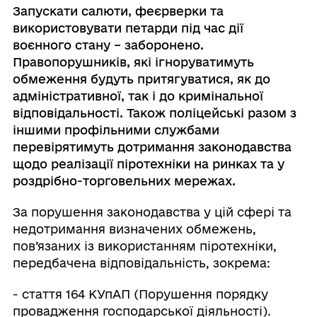
Запускати салюти, феєрверки та
використовувати петарди під час дії
воєнного стану – заборонено.
Правопорушників, які ігноруватимуть
обмеження будуть притягуватися, як до
адміністративної, так і до кримінальної
відповідальності. Також поліцейські разом з
іншими профільними службами
перевірятимуть дотримання законодавства
щодо реалізації піротехніки на ринках та у
роздрібно-торговельних мережах.
За порушення законодавства у цій сфері та
недотримання визначених обмежень,
пов’язаних із використанням піротехніки,
передбачена відповідальність, зокрема:
- стаття 164 КУпАП (Порушення порядку
провадження господарської діяльності).