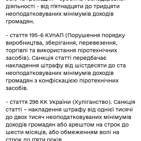
діяльності - від п'ятнадцяти до тридцяти
неоподатковуваних мінімумів доходів
громадян.
- стаття 195-6 КУпАП (Порушення порядку
виробництва, зберігання, перевезення,
торгівлі та використання піротехнічних
засобів). Санкція статті передбачає
накладення штрафу від шістдесяти до ста
неоподатковуваних мінімумів доходів
громадян з конфіскацією піротехнічних
засобів.
- стаття 296 КК України (Хуліганство). Санкція
статті – накладення штрафу від однієї тисячі
до двох тисяч неоподатковуваних мінімумів
доходів громадян або арештом на строк до
шести місяців, або обмеженням волі на
строк до п'яти років.