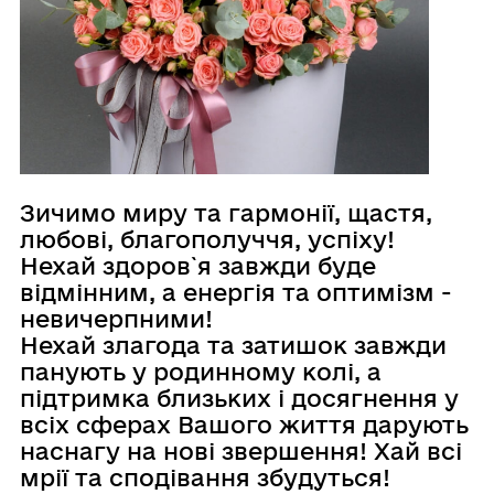
Зичимо миру та гармонії, щастя,
любові, благополуччя, успіху!
Нехай здоров`я завжди буде
відмінним, а енергія та оптимізм -
невичерпними!
Нехай злагода та затишок завжди
панують у родинному колі, а
підтримка близьких і досягнення у
всіх сферах Вашого життя дарують
наснагу на нові звершення! Хай всі
мрії та сподівання збудуться!