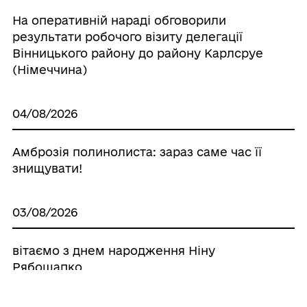
На оперативній нараді обговорили
результати робочого візиту делегації
Вінницького району до району Карлсруе
(Німеччина)
04/08/2026
Амброзія полинолиста: зараз саме час її
знищувати!
03/08/2026
вітаємо з днем народження Ніну
Рябошапко