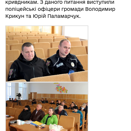
кривдникам. З даного питання виступили
поліцейські офіцери громади Володимир
Крикун та Юрій Паламарчук.