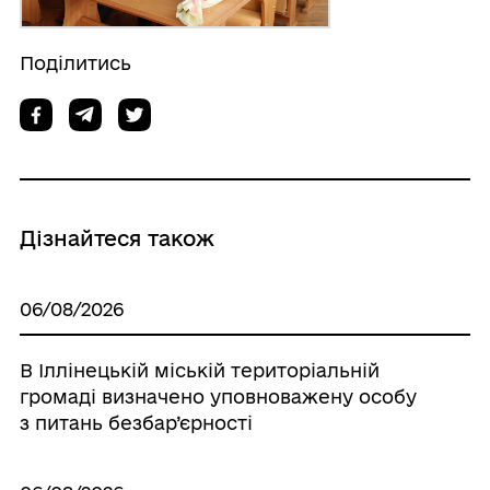
Поділитись
Дізнайтеся також
06/08/2026
В Іллінецькій міській територіальній
громаді визначено уповноважену особу
з питань безбар’єрності