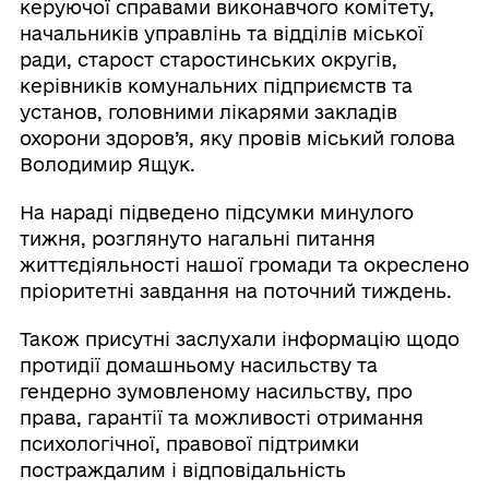
керуючої справами виконавчого комітету,
начальників управлінь та відділів міської
ради, старост старостинських округів,
керівників комунальних підприємств та
установ, головними лікарями закладів
охорони здоров’я, яку провів міський голова
Володимир Ящук.
На нараді підведено підсумки минулого
тижня, розглянуто нагальні питання
життєдіяльності нашої громади та окреслено
пріоритетні завдання на поточний тиждень.
Також присутні заслухали інформацію щодо
протидії домашньому насильству та
гендерно зумовленому насильству, про
права, гарантії та можливості отримання
психологічної, правової підтримки
постраждалим і відповідальність