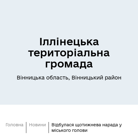
Іллінецька
територіальна
громада
Вінницька область, Вінницький район
Головна
Новини
Відбулася щотижнева нарада у
міського голови