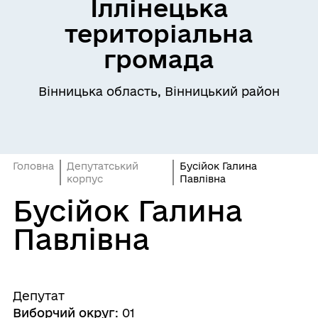
Іллінецька
територіальна
громада
Вінницька область, Вінницький район
Головна
Депутатський
Бусійок Галина
корпус
Павлівна
Бусійок Галина
Павлівна
Депутат
Виборчий округ
:
01