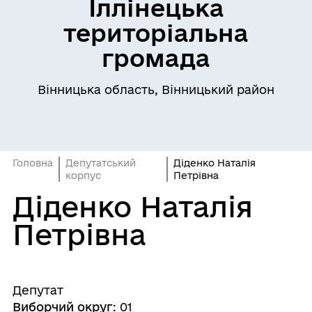
Іллінецька
територіальна
громада
Вінницька область, Вінницький район
Головна
Депутатський
Діденко Наталія
корпус
Петрівна
Діденко Наталія
Петрівна
Депутат
Виборчий округ
:
01