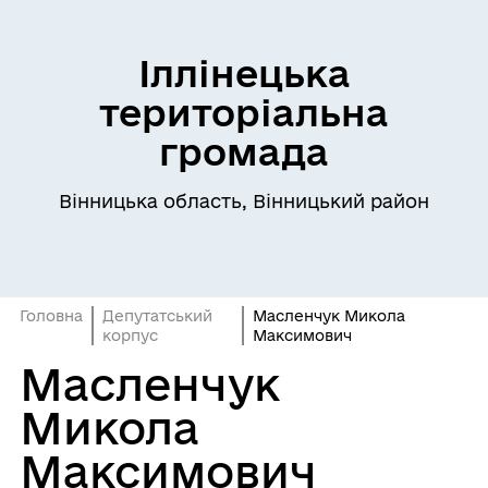
Іллінецька
територіальна
громада
Вінницька область, Вінницький район
Головна
Депутатський
Масленчук Микола
корпус
Максимович
Масленчук
Микола
Максимович