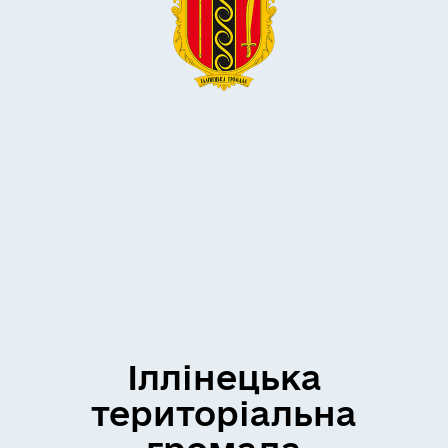
Іллінецька
територіальна