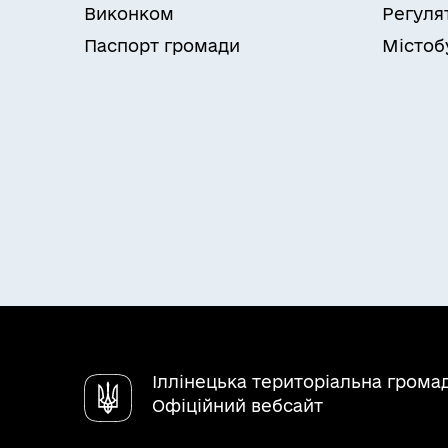
Виконком
Регуля
Паспорт громади
Містоб
Іллінецька територіальна грома
Офіційний вебсайт