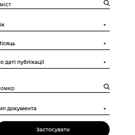
міст
омер
Застосувати