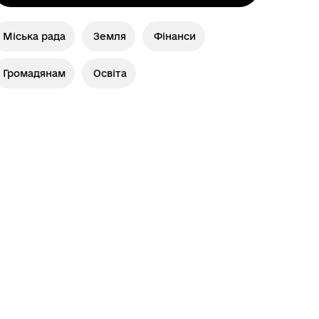
Міська рада
Земля
Фінанси
Громадянам
Освіта