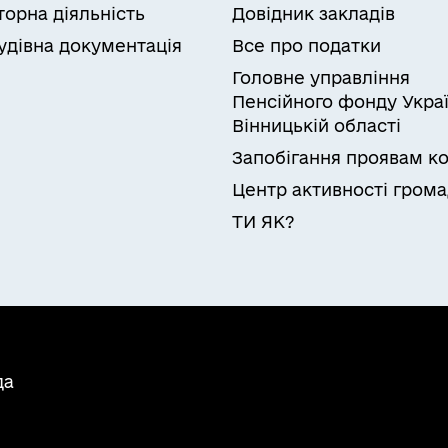
торна діяльність
Довідник закладів
удівна документація
Все про податки
Головне управління
Пенсійного фонду Украї
Вінницькій області
Запобігання проявам ко
Центр активності гром
ТИ ЯК?
да