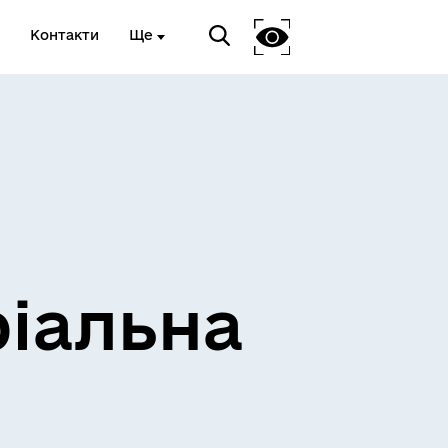
Контакти
Ще
ріальна