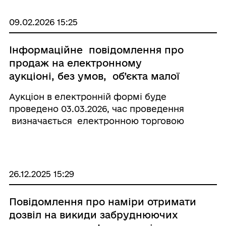
09.02.2026 15:25
Інформаційне повідомлення про
продаж на електронному
аукціоні, без умов, об’єкта малої
приватизації, нежитлова будівля
Аукціон в електронній формі буде
(кочегарка) по вул. Центральна, 20А
проведено 03.03.2026, час проведення
в селі Василівка
визначається електронною торговою
системою автоматично
26.12.2025 15:29
Повідомлення про наміри отримати
дозвіл на викиди забруднюючих