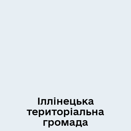
Іллінецька
територіальна
громада