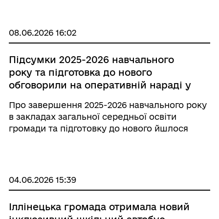
08.06.2026 16:02
Підсумки 2025-2026 навчального
року та підготовка до нового
обговорили на оперативній нараді у
міського голови
Про завершення 2025-2026 навчального року
в закладах загальної середньої освіти
громади та підготовку до нового йшлося
сьогодні на щотижневій оперативній нараді
за участю заступника міського голови,
секретаря міської ради, працівників апарату
та началь ...
04.06.2026 15:39
Іллінецька громада отримала новий