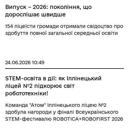
Випуск – 2026: покоління, що
дорослішає швидше
154 ліцеїсти громади отримали свідоцтво про
здобуття повної загальної середньої освіти
24.06.2026 10:49
STEM-освіта в дії: як Іллінецький
ліцей №2 підкорює світ
робототехніки!
Команда "Атом" Іллінецького ліцею №2
здобула нагороди у фіналі Всеукраїнського
STEM-фестивалю ROBOTICA+ROBOFIRST 2026