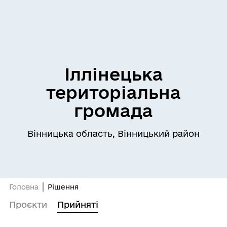
Іллінецька
територіальна
громада
Вінницька область, Вінницький район
Головна
Рішення
Проєкти
Прийняті