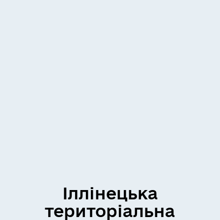
Іллінецька
територіальна