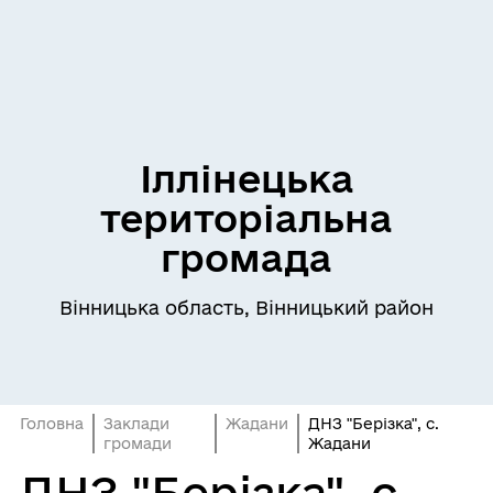
Іллінецька
територіальна
громада
Вінницька область, Вінницький район
Головна
Заклади
Жадани
ДНЗ "Берізка", с.
громади
Жадани
ДНЗ "Берізка", с.