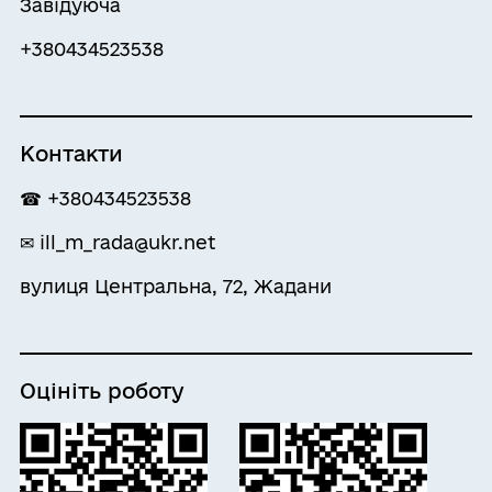
Завідуюча
+380434523538
Контакти
☎ +380434523538
✉ ill_m_rada@ukr.net
вулиця Центральна, 72, Жадани
Оцініть роботу