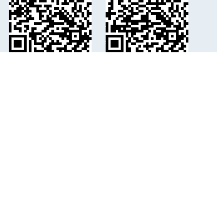
Viber
Telegram
Мапа
+
−