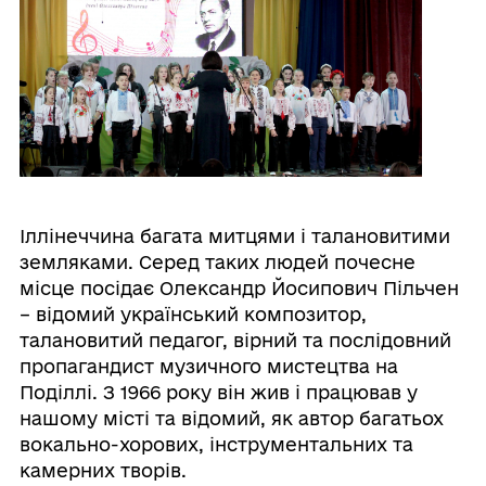
Іллінеччина багата митцями і талановитими
земляками. Серед таких людей почесне
місце посідає Олександр Йосипович Пільчен
– відомий український композитор,
талановитий педагог, вірний та послідовний
пропагандист музичного мистецтва на
Поділлі. З 1966 року він жив і працював у
нашому місті та відомий, як автор багатьох
вокально-хорових, інструментальних та
камерних творів.