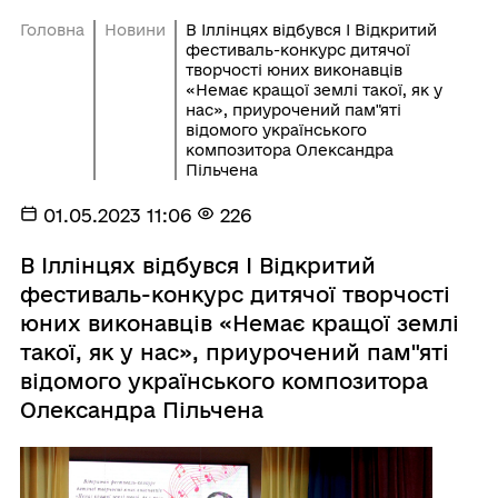
Головна
Новини
В Іллінцях відбувся І Відкритий
фестиваль-конкурс дитячої
творчості юних виконавців
«Немає кращої землі такої, як у
нас», приурочений пам"яті
відомого українського
композитора Олександра
Пільчена
01.05.2023 11:06
226
В Іллінцях відбувся І Відкритий
фестиваль-конкурс дитячої творчості
юних виконавців «Немає кращої землі
такої, як у нас», приурочений пам"яті
відомого українського композитора
Олександра Пільчена