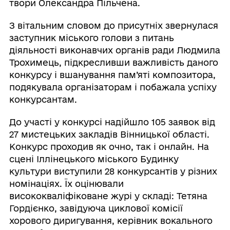
твори Олександра Пільчена.
З вітальним словом до присутніх звернулася
заступник міського голови з питань
діяльності виконавчих органів ради Людмила
Трохимець, підкресливши важливість даного
конкурсу і вшанування пам’яті композитора,
подякувала організаторам і побажала успіху
конкурсантам.
До участі у конкурсі надійшло 105 заявок від
27 мистецьких закладів Вінницької області.
Конкурс проходив як очно, так і онлайн. На
сцені Іллінецького міського Будинку
культури виступили 28 конкурсантів у різних
номінаціях. Їх оцінювали
висококваліфіковане журі у складі: Тетяна
Гордієнко, завідуюча циклової комісії
хорового диригування, керівник вокального