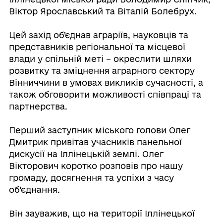
Віктор Ярославський та Віталій Болебрух.
Цей захід обʼєднав аграріїв, науковців та
представників регіональної та місцевої
влади у спільній меті – окреслити шляхи
розвитку та зміцнення аграрного сектору
Вінниччини в умовах викликів сучасності, а
також обговорити можливості співпраці та
партнерства.
Перший заступник міського голови Олег
Дмитрик привітав учасників панельної
дискусії на Іллінецькій землі. Олег
Вікторович коротко розповів про нашу
громаду, досягнення та успіхи з часу
об’єднання.
Він зауважив, що на території Іллінецької