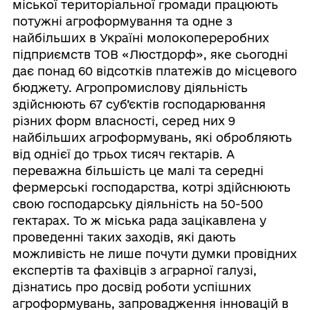
міської територіальної громади працюють
потужні агроформування та одне з
найбільших в Україні молокопереробних
підприємств ТОВ «Люстдорф», яке сьогодні
дає понад 60 відсотків платежів до місцевого
бюджету. Агропромислову діяльність
здійснюють 67 суб’єктів господарювання
різних форм власності, серед них 9
найбільших агроформувань, які обробляють
від однієї до трьох тисяч гектарів. А
переважна більшість це малі та середні
фермерські господарства, котрі здійснюють
свою господарську діяльність на 50-500
гектарах. То ж міська рада зацікавлена у
проведенні таких заходів, які дають
можливість не лише почути думки провідних
експертів та фахівців з аграрної галузі,
дізнатись про досвід роботи успішних
агроформувань, запровадження інновацій в