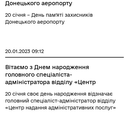
Донецького аеропорту
20 січня – День пам'яті захисників
Донецького аеропорту
20.01.2023 09:12
Вітаємо з Днем народження
головного спеціаліста-
адміністратора відділу «Центр
надання адміністративних послуг»
20 січня своє день народження відзначає
міської ради Галину Харитонову
головний спеціаліст-адміністратор відділу
«Центр надання адміністративних послуг»
міської ради Галина Харитонова