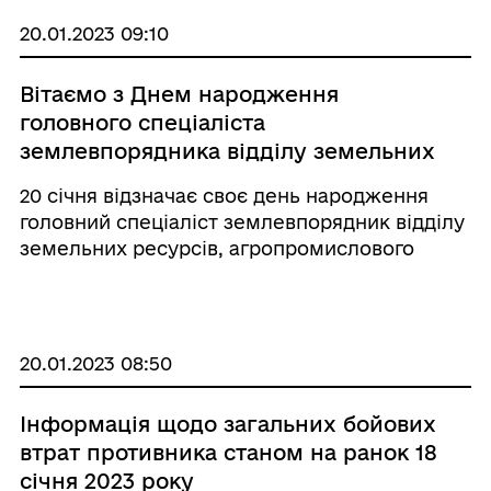
20.01.2023 09:10
Вітаємо з Днем народження
головного спеціаліста
землевпорядника відділу земельних
ресурсів, агропромислового
20 січня відзначає своє день народження
розвитку та екології міської ради
головний спеціаліст землевпорядник відділу
Артура Новікова
земельних ресурсів, агропромислового
розвитку та екології міської ради Артур
Новіков
20.01.2023 08:50
Інформація щодо загальних бойових
втрат противника станом на ранок 18
січня 2023 року