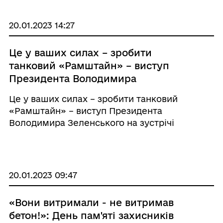
20.01.2023 14:27
Це у ваших силах – зробити
танковий «Рамштайн» – виступ
Президента Володимира
Зеленського на зустрічі
Це у ваших силах – зробити танковий
Консультативної групи з питань
«Рамштайн» – виступ Президента
оборони України у форматі
Володимира Зеленського на зустрічі
«Рамштайн»
Консультативної групи з питань оборони
України у форматі «Рамштайн»
20.01.2023 09:47
«Вони витримали - не витримав
бетон!»: День пам'яті захисників